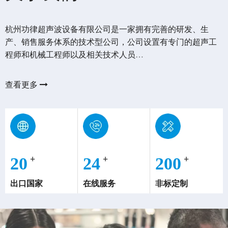
杭州功律超声波设备有限公司是一家拥有完善的研发、生
产、销售服务体系的技术型公司，公司设置有专门的超声工
程师和机械工程师以及相关技术人员
专业技术团队
查看更多

我们拥有优秀的技术团队，可根据客户需求设计7*24小时服
务
我们拥有一支优秀的技术团队，可以根据客户的要求进行设
计。
要求。
20
+
24
+
200
​​​​​​​+
出口国家
在线服务
非标定制