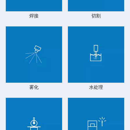
焊接
切割
雾化
水处理