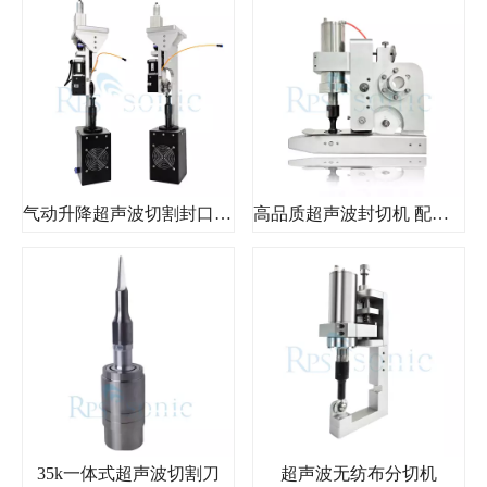
气动升降超声波切割封口机地毯分条机
高品质超声波封切机 配有气缸滚轮分切机
35k一体式超声波切割刀
超声波无纺布分切机