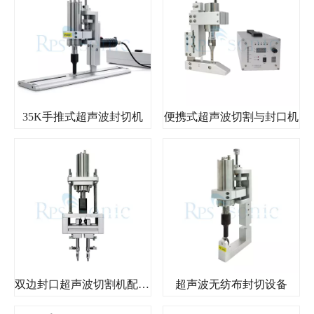
35K手推式超声波封切机
便携式超声波切割与封口机
双边封口超声波切割机配合滚轮分切对织物进行切割
超声波无纺布封切设备