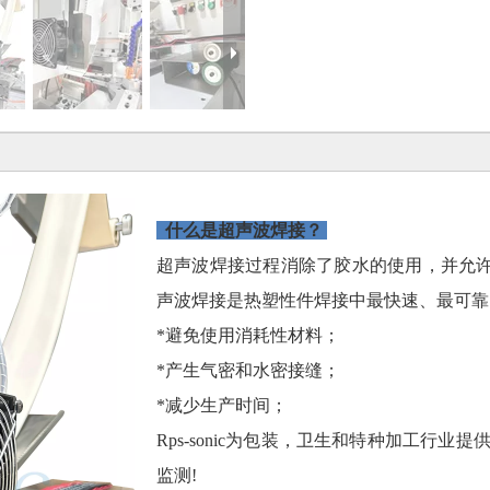
什么是超声波焊接？
超声波焊接过程消除了胶水的使用，并允
声波焊接是热塑性件焊接中最快速、最可靠
*避免使用消耗性材料；
*产生气密和水密接缝；
*减少生产时间；
Rps-sonic为包装，卫生和特种加工行
监测!