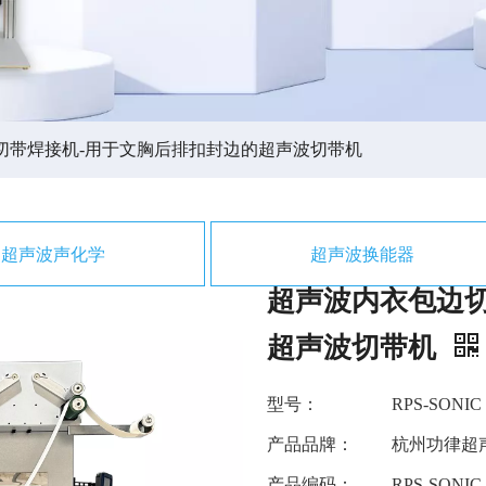
切带焊接机-用于文胸后排扣封边的超声波切带机
超声波声化学
超声波换能器
超声波内衣包边
超声波切带机
型号：
RPS-SONIC
产品品牌：
杭州功律超
产品编码：
RPS-SONIC