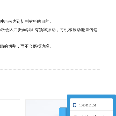
冲击来达到切割材料的目的。
动板会因共振而以固有频率振动，将机械振动能量传递
确的切割，而不会磨损边缘。
15658151051