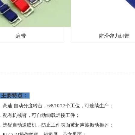
肩带
防滑弹力织带
主要特点：
1. 高速:自动分度转台，6/8/10/12个工位，可连续生产；
2. 配有机械臂，可自动卸载焊接工件；
3. 选配自动送膜机，防止工件表面被超声波振动损坏；
4. PLC/ IO操作简便，触摸屏，英文界面；