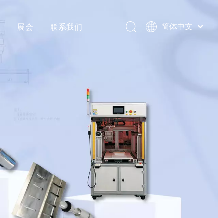
心
展会
联系我们
简体中文
Português
Español
Pусский
العربية
English
理器