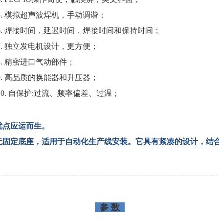
5. 模拟超声波焊机，手动调谐；
6. 焊接时间，延迟时间，焊接时间和保持时间；
7. 独立发电机设计，更方便；
8. 精密进口气动部件；
9. 高品质的换能器和升压器；
10. 自保护:过流、频率偏差、过温；
优点应运而生。
无固定底座，适用于自动化生产线安装。它具有紧凑的设计，结
参 数