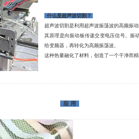
什么是超声波切割？
超声波切割是利用超声波振荡波的高频振动
其原理是向振动板传递交变电压信号。振
给变频器，再转化为高频振荡波。
这种热量融化了材料，创造了一个干净而精
应 用