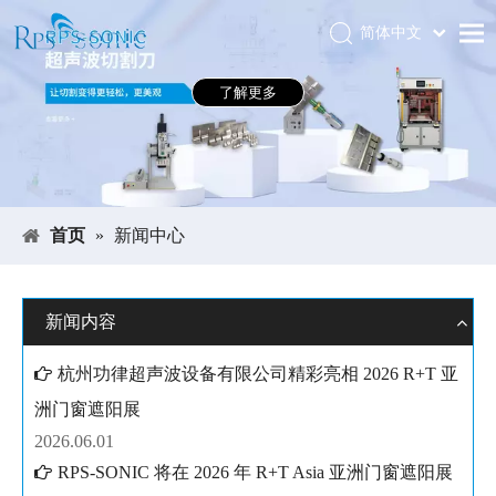
简体中文
Português
首页
了解更多
Español
关于RPS-SONIC
Pусский
العربية
产品中心
English
应用领域
首页
»
新闻中心
新闻中心
下载中心
新闻内容
展会
杭州功律超声波设备有限公司精彩亮相 2026 R+T 亚
联系我们
洲门窗遮阳展
2026.06.01
RPS-SONIC 将在 2026 年 R+T Asia 亚洲门窗遮阳展