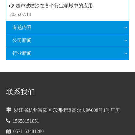
超声波喷涂在各个行业领域中的应用
2025.07.14
专题内容
公司新闻
行业新闻
联系我们

浙江省杭州富阳区东洲街道高尔夫路608号1号厂房

15658151051

0571-63481280