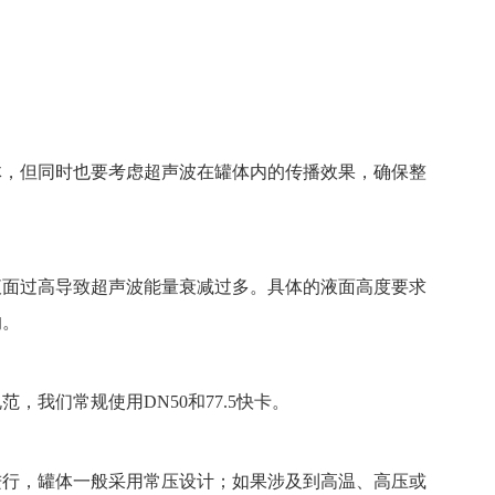
体，但同时也要考虑超声波在罐体内的传播效果，确保整
液面过高导致超声波能量衰减过多。具体的液面高度要求
的。
我们常规使用DN50和77.5快卡。
进行，罐体一般采用常压设计；如果涉及到高温、高压或