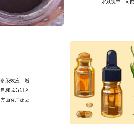
水系统中，可
等多级效应，增
速目标成分进入
等方面有广泛应