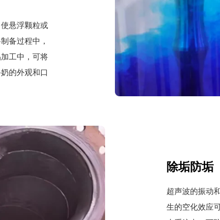
，使悬浮颗粒或
料制备过程中，
品加工中，可将
牛奶的外观和口
除垢防垢
超声波的振动
生的空化效应