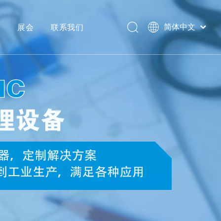
心
展会
联系我们
简体中文
Português
Español
Pусский
العربية
English
理器