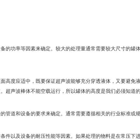
设备的功率等因素来确定。较大的处理量通常需要较大尺寸的罐
液面高度应适中，既要保证超声波能够充分穿透液体，又要避免
定。超声波棒体不能空载运行，所以罐体的高度是我们必须知道
管道和设备的要求来确定。通常需要遵循相关的行业标准或规范，
作条件以及设备的耐压性能等因素。如果处理的物料是在常压下