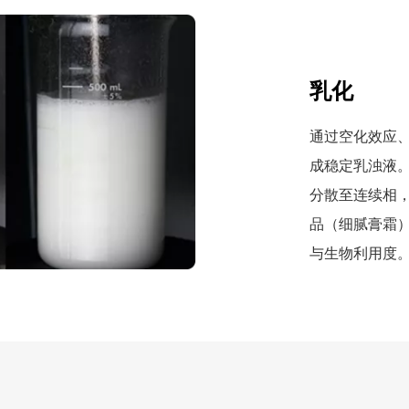
乳化
通过空化效应
成稳定乳浊液
分散至连续相
品（细腻膏霜
与生物利用度