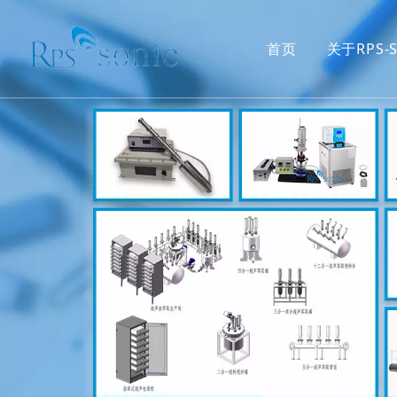
首页
关于RPS-S
超声波焊接
焊接
超声波声化学
水处理
食品切割刀