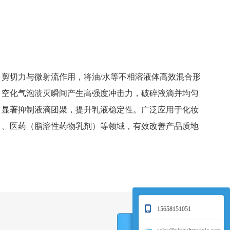
、剪切力与微射流作用，将油/水等不相溶液体高效混合形
。空化气泡溃灭瞬间产生高强度冲击力，破碎液滴并均匀
，显著抑制液滴团聚，提升乳液稳定性。广泛应用于化妆
）、医药（脂溶性药物乳剂）等领域，有效改善产品质地
。
15658151051