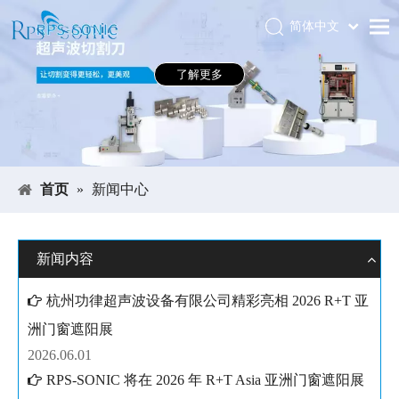
简体中文
Português
首页
了解更多
Español
关于RPS-SONIC
Pусский
العربية
产品中心
English
应用领域
首页
»
新闻中心
新闻中心
下载中心
新闻内容
展会
杭州功律超声波设备有限公司精彩亮相 2026 R+T 亚
联系我们
洲门窗遮阳展
2026.06.01
RPS-SONIC 将在 2026 年 R+T Asia 亚洲门窗遮阳展