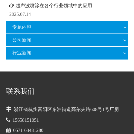
超声波喷涂在各个行业领域中的应用
2025.07.14
专题内容
公司新闻
行业新闻
联系我们

浙江省杭州富阳区东洲街道高尔夫路608号1号厂房

15658151051

0571-63481280