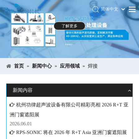
简体中文
Português
首页
了解更多
Español
关于RPS-SONIC
Pусский
العربية
产品中心
English
应用领域
首页
»
新闻中心
»
应用领域
»
焊接
新闻中心
下载中心
新闻内容
展会
杭州功律超声波设备有限公司精彩亮相 2026 R+T 亚
联系我们
洲门窗遮阳展
2026.06.01
RPS-SONIC 将在 2026 年 R+T Asia 亚洲门窗遮阳展