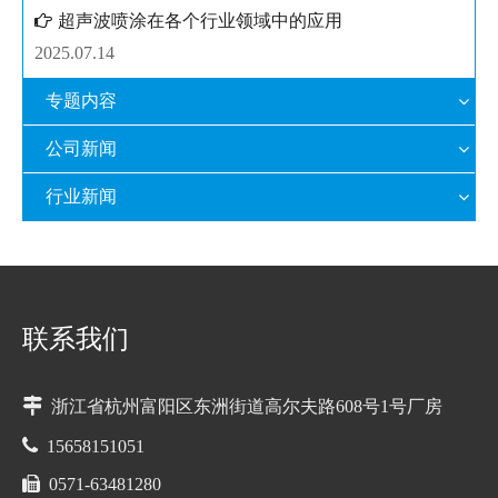
超声波喷涂在各个行业领域中的应用
2025.07.14
专题内容
公司新闻
行业新闻
联系我们

浙江省杭州富阳区东洲街道高尔夫路608号1号厂房

15658151051

0571-63481280