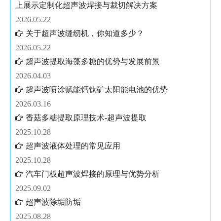
上展示定制化超声波焊接与裁切解决方案
2026.05.22
关于超声波缝纫机，你知道多少？
2026.05.22
超声波提取海藻多糖的优势与发展前景
2026.04.03
超声波喷涂赋能钙钛矿太阳能电池的优势
2026.03.16
香菇多糖提取原理技术-超声波提取
2025.10.28
超声波液体处理的常见应用
2025.10.28
汽车门板超声波焊接的原理与优势分析
2025.09.02
超声波除垢防垢
2025.08.28