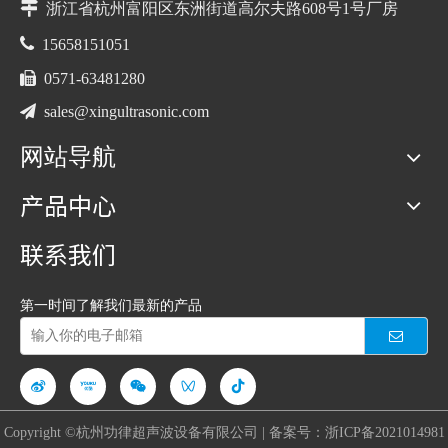

浙江省杭州富阳区东洲街道高尔夫路608号1号厂房

15658151051

0571-63481280

sales@xingultrasonic.com
网站导航
产品中心
联系我们
第一时间了解我们最新的产品
Copyright ©杭州功律超声波设备有限公司 | 备案号：
浙ICP备2021014981