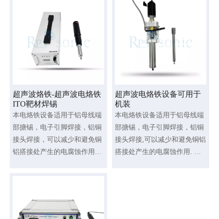
超声波烙铁-超声波电烙铁
超声波电烙铁设备可用于
ITO靶材焊锡
机装
本电烙铁设备适用于铝母线端
本电烙铁设备适用于铝母线端
部搪锡，电子引脚焊接，铝铜
部搪锡，电子引脚焊接，铝铜
接头焊接，可以减少和避免铜
接头焊接,可以减少和避免铜铝
铝搭接处产生的电腐蚀作用。
搭接处产生的电腐蚀作用. 整
整套的超声波搪锡设备由超声
套的超声波搪锡设备由超声波
波发生器，换能器，变幅杆，
发生器,换能器,变幅杆,锡槽组
锡槽组成。
成。