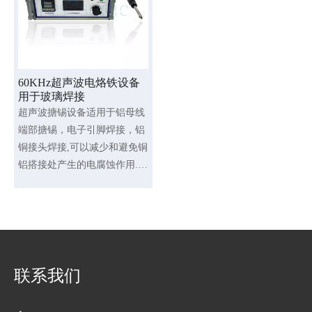
60KHz超声波电烙铁设备
用于玻璃焊接
超声波搪锡设备适用于铝母线
端部搪锡，电子引脚焊接，铝
铜接头焊接,可以减少和避免铜
铝搭接处产生的电腐蚀作用.
整套的超声波搪锡设备由超声
波发生器,换能器,变幅杆,锡槽
组成。
联系我们