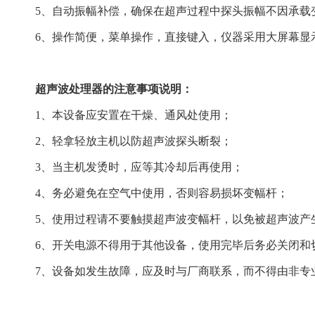
5、自动振幅补偿，确保在超声过程中探头振幅不因承载
6、操作简便，菜单操作，直接键入，仪器采用大屏幕显
超声波处理器的注意事项说明：
1、本设备应安置在干燥、通风处使用；
2、轻拿轻放主机以防超声波探头断裂；
3、当主机发烫时，应等其冷却后再使用；
4、务必避免在空气中使用，否则容易损坏变幅杆；
5、使用过程请不要触摸超声波变幅杆，以免被超声波产
6、开关电源不得用于其他设备，使用完毕后务必关闭和
7、设备如发生故障，应及时与厂商联系，而不得由非专