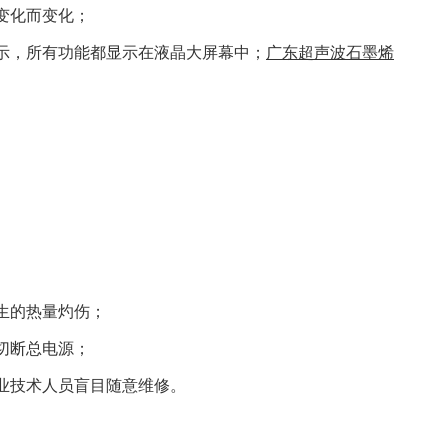
变化而变化；
示，所有功能都显示在液晶大屏幕中；
广东超声波石墨烯
生的热量灼伤；
切断总电源；
业技术人员盲目随意维修。