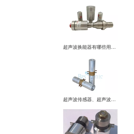
超声波换能器有哪些用途呢？
超声波传感器、超声波探头和超声波换能器，傻傻分不清楚