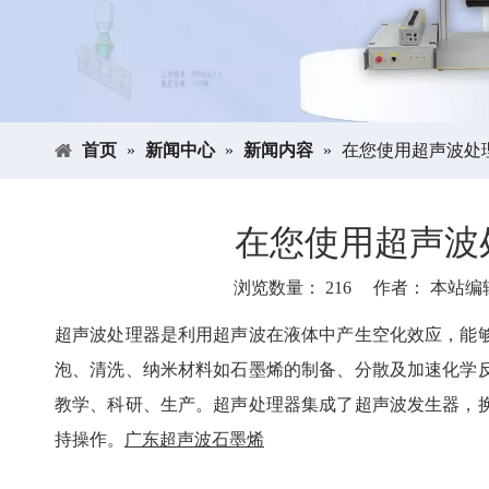
首页
»
新闻中心
»
新闻内容
»
在您使用超声波处
在您使用超声波
浏览数量：
216
作者： 本站编辑 
["facebook","twitter","line","wechat","linkedin","pinterest","
超声波处理器是利用超声波在液体中产生空化效应，能
泡、清洗、纳米材料如石墨烯的制备、分散及加速化学
教学、科研、生产。超声处理器集成了超声波发生器，
持操作。
广东超声波石墨烯