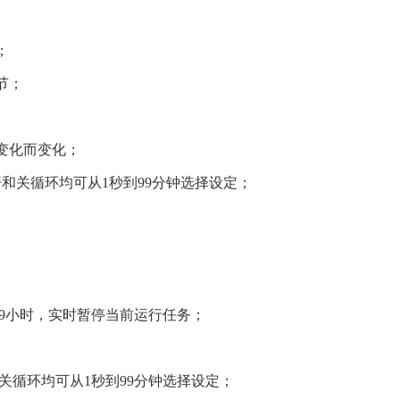
；
节；
；
变化而变化；
开和关循环均可从1秒到99分钟选择设定；
99小时，实时暂停当前运行任务；
关循环均可从1秒到99分钟选择设定；