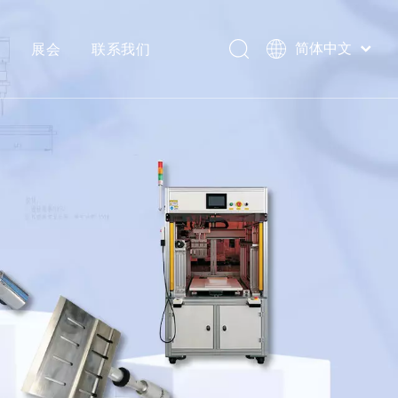
心
展会
联系我们
简体中文
Português
Español
Pусский
العربية
English
理器