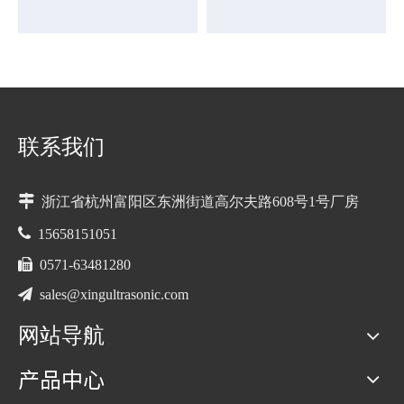
联系我们

浙江省杭州富阳区东洲街道高尔夫路608号1号厂房

15658151051

0571-63481280

sales@xingultrasonic.com
网站导航
产品中心