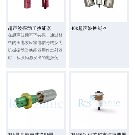
超声波振动子换能器
40k超声波换能器
在超声波频率下共振，通过材
料的压电效应将电信号转换为
机械振动当换能器用作发射器
时，从激励源发出的电振荡信
号会引起换能器的电能存储元
件中的电场或磁场的变化
35k灵高超声波换能器
35k缝纫机芯超声波换能器