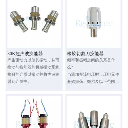
件中的电场或磁场的变化，通
过一定的努力改变换能器的机
械振动系统。
30K超声波换能器
橡胶切割刀换能器
产生驱动力以使其振动，从而
频率和振幅之间的关系是什
推动与换能器的机械振动系统
么?
接触的介质以振动并将声波辐
当施加交流电压时，压电元件
射到介质中。
开始振荡。微秒及以下范围内
的极快响应速度允许产生频率
高达20 MHz的超声波。