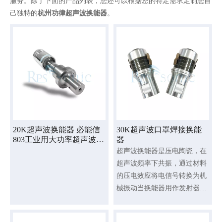
服务。除了下面的产品列表，您还可以根据您的特定需求定制您自
己独特的
杭州功律超声波换能器
。
20K超声波换能器 必能信
30K超声波口罩焊接换能
803工业用大功率超声波换
器
能器
超声波换能器是压电陶瓷，在
超声波频率下共振，通过材料
的压电效应将电信号转换为机
械振动当换能器用作发射器
时，从激励源发出的电振荡信
号会引起换能器的电能存储元