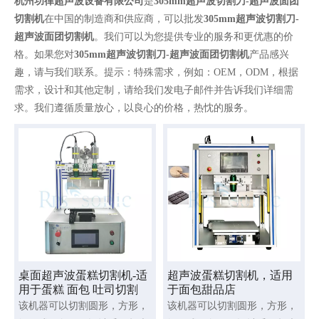
杭州功律超声波设备有限公司
是
305mm超声波切割刀-超声波面团
切割机
在中国的制造商和供应商，可以批发
305mm超声波切割刀-
超声波面团切割机
。我们可以为您提供专业的服务和更优惠的价
格。如果您对
305mm超声波切割刀-超声波面团切割机
产品感兴
趣，请与我们联系。提示：特殊需求，例如：OEM，ODM，根据
需求，设计和其他定制，请给我们发电子邮件并告诉我们详细需
求。我们遵循质量放心，以良心的价格，热忱的服务。
桌面超声波蛋糕切割机-适
超声波蛋糕切割机，适用
用于蛋糕 面包 吐司切割
于面包甜品店
该机器可以切割圆形，方形，
该机器可以切割圆形，方形，