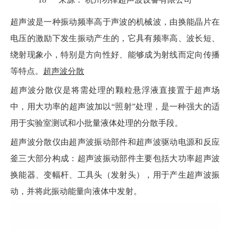
["facebook","twitter","line","wechat","linkedin","pinterest","what
超声波是一种振动频率高于声波的机械波，由换能晶片在
电压的激励下发生振动产生的，它具有频率高、波长短、
绕射现象小，特别是方向性好、能够成为射线而定向传播
等特点。
超声波分散
超声波分散仪是将需处理的颗粒悬浮液直接置于超声场
中，用大功率的超声波加以“照射”处理，是一种强大的适
用于实验室测试和小批量液体处理的分散手段。
超声波分散仪由超声波振动部件和超声波驱动电源和反应
釜三大部分构成：超声波振动部件主要包括大功率超声波
换能器、变幅杆、工具头（发射头），用于产生超声波振
动，并将此振动能量向液体中发射。