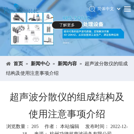
简体中文
Português
首页
了解更多
Español
关于RPS-SONIC
Pусский
العربية
产品中心
English
应用领域
首页
»
新闻中心
»
新闻内容
»
超声波分散仪的组成
新闻中心
结构及使用注意事项介绍
下载中心
展会
超声波分散仪的组成结构及
联系我们
使用注意事项介绍
浏览数量：
205
作者： 本站编辑 发布时间： 2022-12-
18 来源：
杭州功律超声波设备有限公司