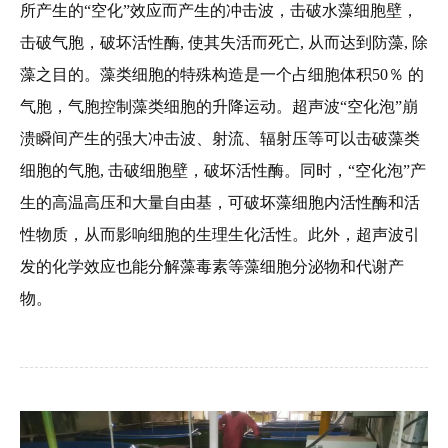
所产生的“空化”效应而产生的冲击波，击破水藻细胞壁，
击破气胞，破坏活性酶, 使其失活而死亡, 从而达到防藻, 除
藻之目的。藻类细胞的特殊构造是一个占细胞体积50％ 的
气胞，气胞控制藻类细胞的升降运动。超声波“空化泡”崩
溃瞬间产生的强大冲击波、射流、辐射压等可以击破藻类
细胞的气胞, 击破细胞壁，破坏活性酶。同时，“空化泡”产
生的高温高压和大量自由基，可破坏藻细胞内活性酶和活
性物质，从而影响细胞的生理生化活性。此外，超声波引
发的化学效应也能分解藻毒素等藻细胞分泌物和代谢产
物。