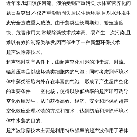
近年来,我国较多河流、湖泊受到严重污染,水体富营养化问
题日益突出,不仅严重影响周边居民生活环境,且对水环境生
态安全造成重大威胁。由于藻类生长周期短、繁殖速度
快、危害作用大,常规除藻技术成本高、易产生二次污染,且
难以有效抑制藻类暴发,因而催生了一种新型环保技术——
超声波除藻技术。
超声辐射功率条件下，由超声空化引起的冲击波、射流、
辐射压等足以破坏藻类细胞内的气泡；同时考虑到环境水
体中藻类细胞内外存在丰富的气泡，形成了产生超声空化
的重要条件——空化核，使得以较低功率的超声即可诱导
空化效应发生，从而获得高效、经济、安全和环保的超声
空化效应处理水藻的方法和技术，达到防治和清除环境水
体中水藻的目的。
超声波除藻技术主要是利用特殊频率的超声波作用于液体